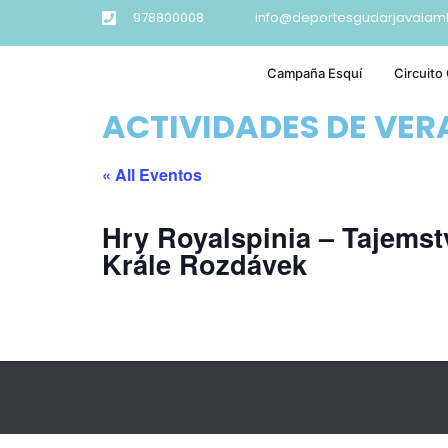
978800008
info@deportesgudarjavalam
Campaña Esquí
Circuito
ACTIVIDADES DE VE
« All Eventos
Hry Royalspinia – Tajemst
Krále Rozdávek