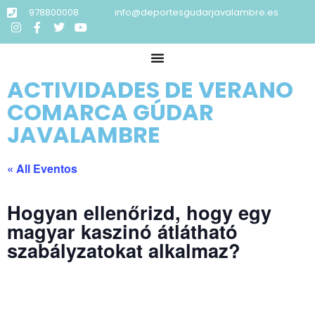
978800008
info@deportesgudarjavalambre.es
ACTIVIDADES DE VERANO
COMARCA GÚDAR
JAVALAMBRE
« All Eventos
Hogyan ellenőrizd, hogy egy
magyar kaszinó átlátható
szabályzatokat alkalmaz?