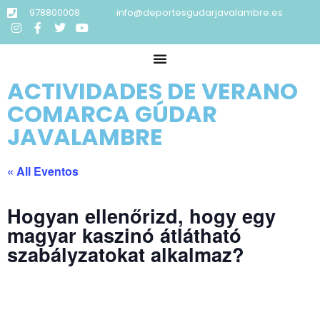
978800008
info@deportesgudarjavalambre.es
ACTIVIDADES DE VERANO
COMARCA GÚDAR
JAVALAMBRE
« All Eventos
Hogyan ellenőrizd, hogy egy
magyar kaszinó átlátható
szabályzatokat alkalmaz?