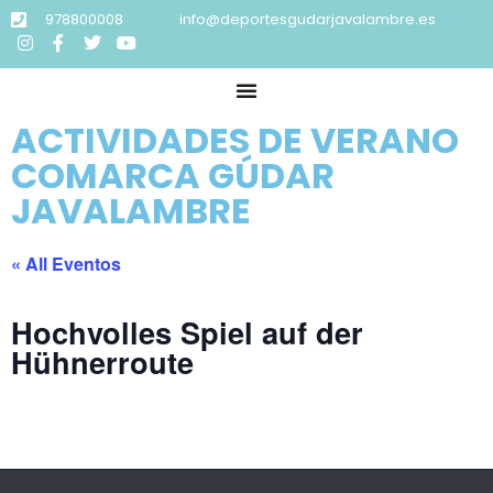
978800008
info@deportesgudarjavalambre.es
ACTIVIDADES DE VERANO
COMARCA GÚDAR
JAVALAMBRE
« All Eventos
Hochvolles Spiel auf der
Hühnerroute