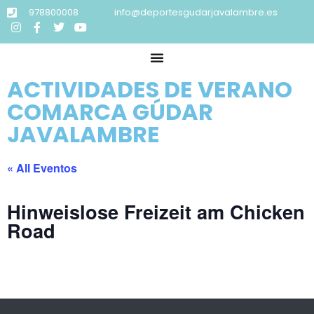
978800008
info@deportesgudarjavalambre.es
ACTIVIDADES DE VERANO
COMARCA GÚDAR
JAVALAMBRE
« All Eventos
Hinweislose Freizeit am Chicken
Road