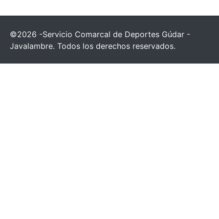
©2026 -Servicio Comarcal de Deportes Gúdar -
Javalambre. Todos los derechos reservados.