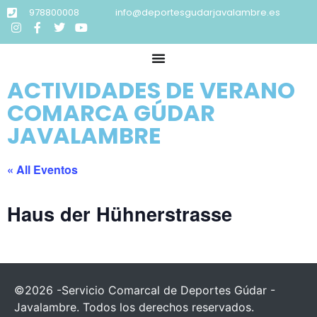
978800008
info@deportesgudarjavalambre.es
ACTIVIDADES DE VERANO
COMARCA GÚDAR
JAVALAMBRE
« All Eventos
Haus der Hühnerstrasse
©2026 -Servicio Comarcal de Deportes Gúdar -
Javalambre. Todos los derechos reservados.