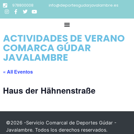
978800008
info@deportesgudarjavalambre.es
ACTIVIDADES DE VERANO
COMARCA GÚDAR
JAVALAMBRE
« All Eventos
Haus der Hähnenstraße
©2026 -Servicio Comarcal de Deportes Gúdar -
Javalambre. Todos los derechos reservados.