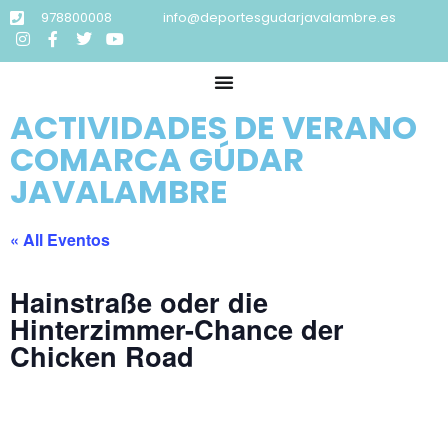
978800008
info@deportesgudarjavalambre.es
ACTIVIDADES DE VERANO
COMARCA GÚDAR
JAVALAMBRE
« All Eventos
Hainstraße oder die
Hinterzimmer-Chance der
Chicken Road