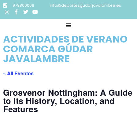
978800008
info@deportesgudarjavalambre.es
ACTIVIDADES DE VERANO
COMARCA GÚDAR
JAVALAMBRE
« All Eventos
Grosvenor Nottingham: A Guide
to Its History, Location, and
Features