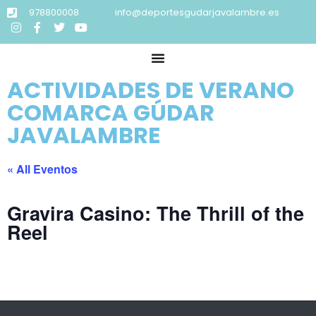
978800008
info@deportesgudarjavalambre.es
ACTIVIDADES DE VERANO
COMARCA GÚDAR
JAVALAMBRE
« All Eventos
Gravira Casino: The Thrill of the
Reel