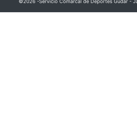
©2026 -Servicio Comarcal de Deportes Gúdar - Ja