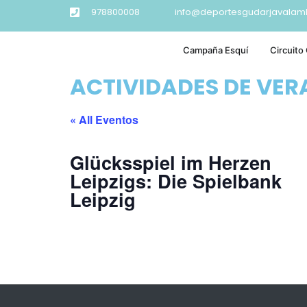
978800008
info@deportesgudarjavalam
Campaña Esquí
Circuito
ACTIVIDADES DE VE
« All Eventos
Glücksspiel im Herzen
Leipzigs: Die Spielbank
Leipzig