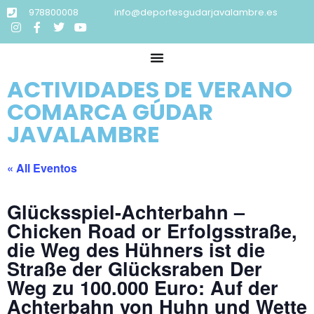
978800008
info@deportesgudarjavalambre.es
ACTIVIDADES DE VERANO
COMARCA GÚDAR
JAVALAMBRE
« All Eventos
Glücksspiel-Achterbahn –
Chicken Road or Erfolgsstraße,
die Weg des Hühners ist die
Straße der Glücksraben Der
Weg zu 100.000 Euro: Auf der
Achterbahn von Huhn und Wette