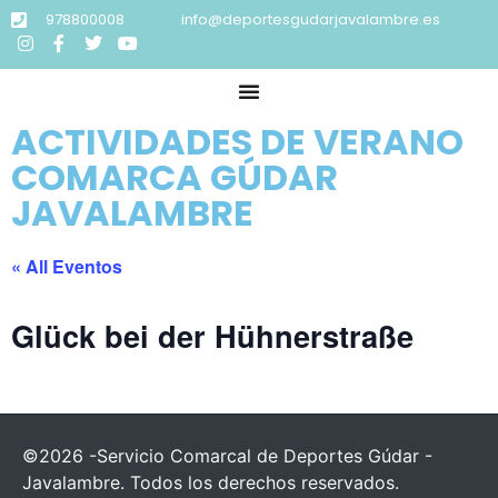
978800008
info@deportesgudarjavalambre.es
ACTIVIDADES DE VERANO
COMARCA GÚDAR
JAVALAMBRE
« All Eventos
Glück bei der Hühnerstraße
©2026 -Servicio Comarcal de Deportes Gúdar -
Javalambre. Todos los derechos reservados.