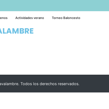
tenos
Actividades verano
Torneo Baloncesto
ALAMBRE
valambre. Todos los derechos reservados.