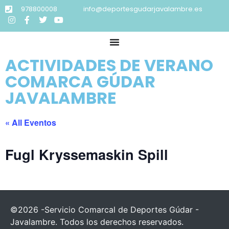
978800008
info@deportesgudarjavalambre.es
ACTIVIDADES DE VERANO
COMARCA GÚDAR
JAVALAMBRE
« All Eventos
Fugl Kryssemaskin Spill
©2026 -Servicio Comarcal de Deportes Gúdar -
Javalambre. Todos los derechos reservados.