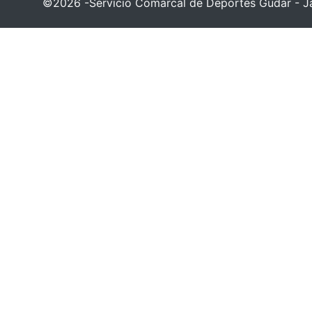
©2026 -Servicio Comarcal de Deportes Gúdar - Ja