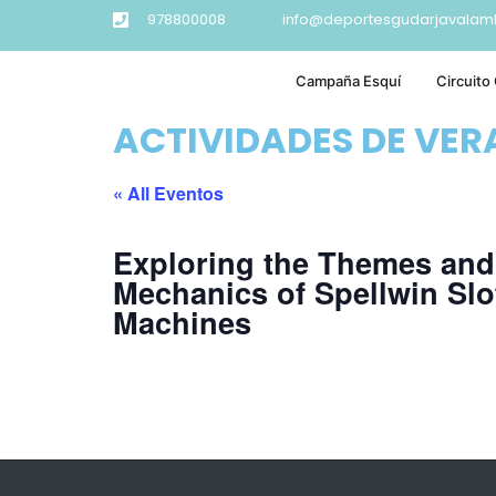
978800008
info@deportesgudarjavalam
Campaña Esquí
Circuito
ACTIVIDADES DE VE
« All Eventos
Exploring the Themes and
Mechanics of Spellwin Slo
Machines