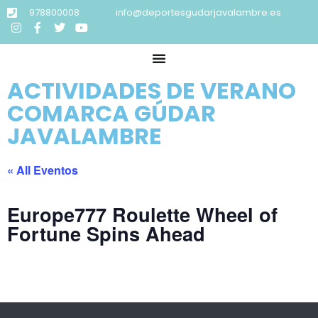
978800008
info@deportesgudarjavalambre.es
ACTIVIDADES DE VERANO
COMARCA GÚDAR
JAVALAMBRE
« All Eventos
Europe777 Roulette Wheel of
Fortune Spins Ahead