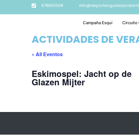
978800008
info@deportesgudarjavalam
Campaña Esquí
Circuito
ACTIVIDADES DE VE
« All Eventos
Eskimospel: Jacht op de
Glazen Mijter