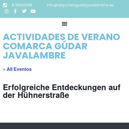
978800008
info@deportesgudarjavalambre.es
ACTIVIDADES DE VERANO
COMARCA GÚDAR
JAVALAMBRE
« All Eventos
Erfolgreiche Entdeckungen auf
der Hühnerstraße