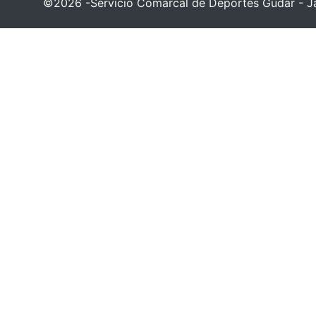
©2026 -Servicio Comarcal de Deportes Gúdar - Ja