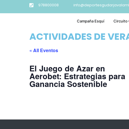
978800008
info@deportesgudarjavalam
Campaña Esquí
Circuito
ACTIVIDADES DE VE
« All Eventos
El Juego de Azar en
Aerobet: Estrategias para
Ganancia Sostenible