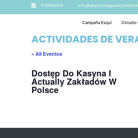
978800008
info@deportesgudarjavalam
Campaña Esquí
Circuito
ACTIVIDADES DE VE
« All Eventos
Dostęp Do Kasyna I
Actually Zakładów W
Polsce