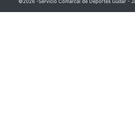
©2026 -Servicio Comarcal de Deportes Gúdar - Ja