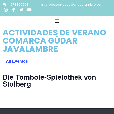
978800008
info@deportesgudarjavalambre.es
ACTIVIDADES DE VERANO
COMARCA GÚDAR
JAVALAMBRE
« All Eventos
Die Tombole-Spielothek von
Stolberg