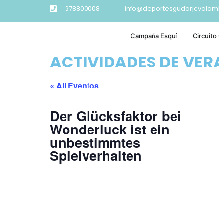
978800008
info@deportesgudarjavalam
Campaña Esquí
Circuito
ACTIVIDADES DE VE
« All Eventos
Der Glücksfaktor bei
Wonderluck ist ein
unbestimmtes
Spielverhalten