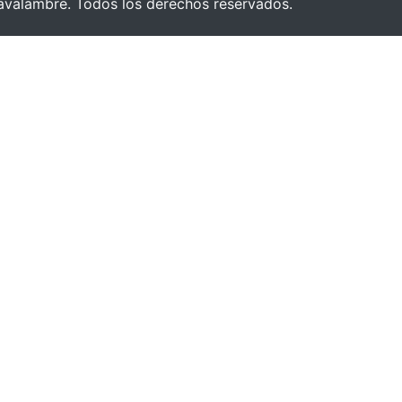
valambre. Todos los derechos reservados.