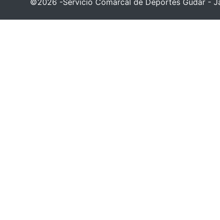
©2026 -Servicio Comarcal de Deportes Gúdar - Ja