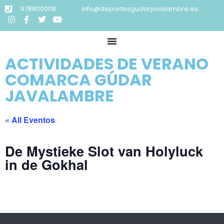
978800008
info@deportesgudarjavalambre.es
ACTIVIDADES DE VERANO
COMARCA GÚDAR
JAVALAMBRE
« All Eventos
De Mystieke Slot van Holyluck
in de Gokhal