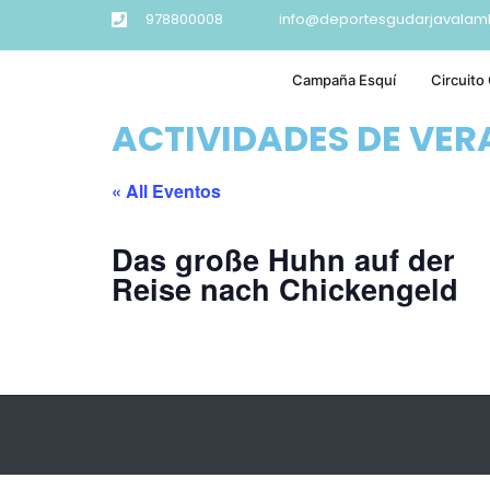
978800008
info@deportesgudarjavalam
Campaña Esquí
Circuito
ACTIVIDADES DE VE
« All Eventos
Das große Huhn auf der
Reise nach Chickengeld