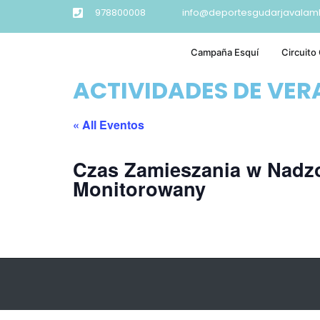
978800008
info@deportesgudarjavalam
Campaña Esquí
Circuito
ACTIVIDADES DE VE
« All Eventos
Czas Zamieszania w Nadz
Monitorowany