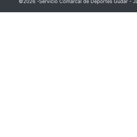
©2026 -Servicio Comarcal de Deportes Gúdar - Ja