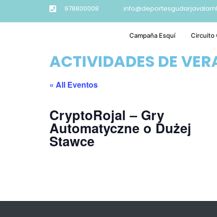
978800008
info@deportesgudarjavalam
Campaña Esquí
Circuito
ACTIVIDADES DE VE
« All Eventos
CryptoRojal – Gry
Automatyczne o Dużej
Stawce