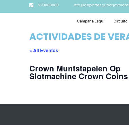
978800008
info@deportesgudarjavalam
Campaña Esquí
Circuito
ACTIVIDADES DE VE
« All Eventos
Crown Muntstapelen Op
Slotmachine Crown Coins