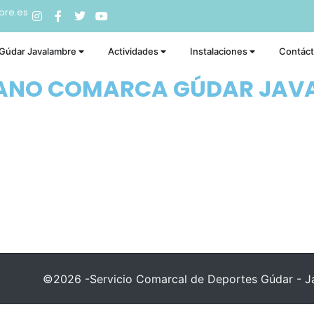
bre.es
 Gúdar Javalambre
Actividades
Instalaciones
Contác
RANO COMARCA GÚDAR JAV
©2026 -Servicio Comarcal de Deportes Gúdar - Ja