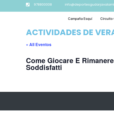
978800008
info@deportesgudarjavalam
Campaña Esquí
Circuito
ACTIVIDADES DE VE
« All Eventos
Come Giocare E Rimanere
Soddisfatti