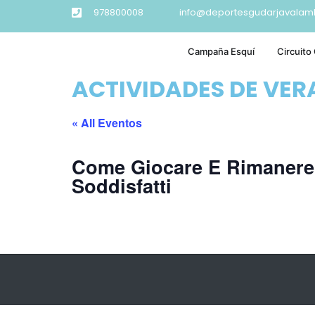
978800008
info@deportesgudarjavalam
Campaña Esquí
Circuito
ACTIVIDADES DE VE
« All Eventos
Come Giocare E Rimanere
Soddisfatti