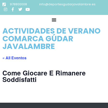
978800008
info@deportesgudarjavalambre.es
ACTIVIDADES DE VERANO
COMARCA GÚDAR
JAVALAMBRE
« All Eventos
Come Giocare E Rimanere
Soddisfatti