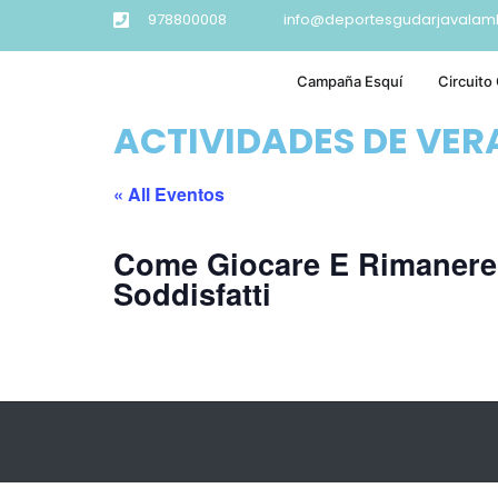
978800008
info@deportesgudarjavalam
Campaña Esquí
Circuito
ACTIVIDADES DE VE
« All Eventos
Come Giocare E Rimanere
Soddisfatti