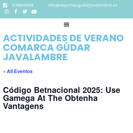
978800008
info@deportesgudarjavalambre.es
ACTIVIDADES DE VERANO
COMARCA GÚDAR
JAVALAMBRE
« All Eventos
Código Betnacional 2025: Use
Gamega At The Obtenha
Vantagens