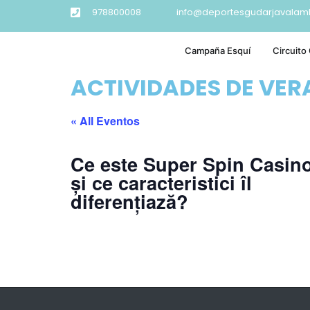
978800008
info@deportesgudarjavalam
Campaña Esquí
Circuito
ACTIVIDADES DE VE
« All Eventos
Ce este Super Spin Casin
și ce caracteristici îl
diferențiază?