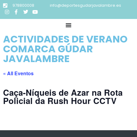
978800008
info@deportesgudarjavalambre.es
ACTIVIDADES DE VERANO
COMARCA GÚDAR
JAVALAMBRE
« All Eventos
Caça-Níqueis de Azar na Rota
Policial da Rush Hour CCTV