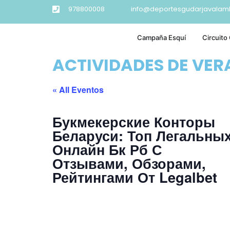
978800008
info@deportesgudarjavalam
Campaña Esquí
Circuito
ACTIVIDADES DE VE
« All Eventos
Букмекерские Конторы
Беларуси: Топ Легальны
Онлайн Бк Рб С
Отзывами, Обзорами,
Рейтингами От Legalbet