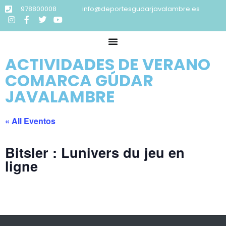
978800008
info@deportesgudarjavalambre.es
ACTIVIDADES DE VERANO
COMARCA GÚDAR
JAVALAMBRE
« All Eventos
Bitsler : Lunivers du jeu en
ligne