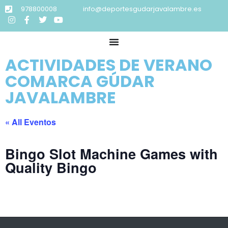
978800008
info@deportesgudarjavalambre.es
ACTIVIDADES DE VERANO
COMARCA GÚDAR
JAVALAMBRE
« All Eventos
Bingo Slot Machine Games with
Quality Bingo