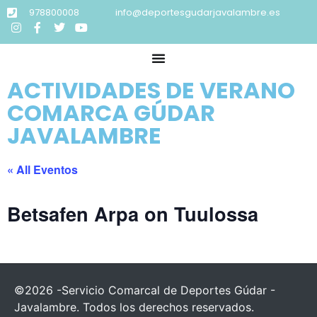
978800008
info@deportesgudarjavalambre.es
ACTIVIDADES DE VERANO
COMARCA GÚDAR
JAVALAMBRE
« All Eventos
Betsafen Arpa on Tuulossa
©2026 -Servicio Comarcal de Deportes Gúdar -
Javalambre. Todos los derechos reservados.