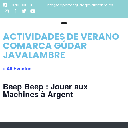
978800008
info@deportesgudarjavalambre.es
ACTIVIDADES DE VERANO
COMARCA GÚDAR
JAVALAMBRE
« All Eventos
Beep Beep : Jouer aux
Machines à Argent