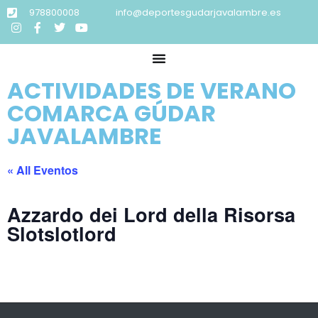
978800008
info@deportesgudarjavalambre.es
ACTIVIDADES DE VERANO
COMARCA GÚDAR
JAVALAMBRE
« All Eventos
Azzardo dei Lord della Risorsa
Slotslotlord