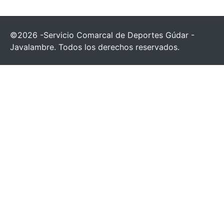
©2026 -Servicio Comarcal de Deportes Gúdar -
Javalambre. Todos los derechos reservados.