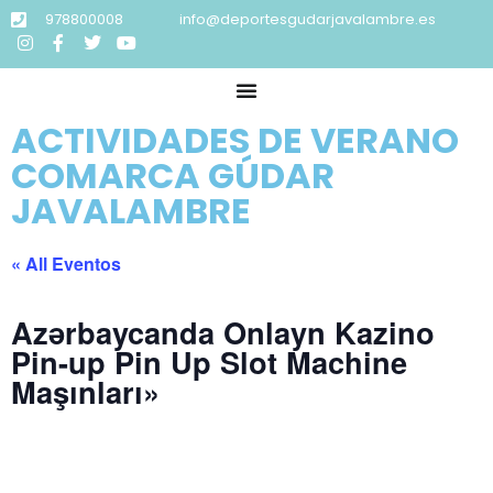
978800008
info@deportesgudarjavalambre.es
ACTIVIDADES DE VERANO
COMARCA GÚDAR
JAVALAMBRE
« All Eventos
Azərbaycanda Onlayn Kazino
Pin-up Pin Up Slot Machine
Maşınları»