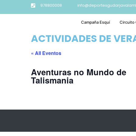
978800008
info@deportesgudarjavalam
Campaña Esquí
Circuito
ACTIVIDADES DE VE
« All Eventos
Aventuras no Mundo de
Talismania