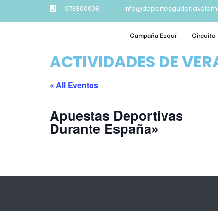
978800008
info@deportesgudarjavalam
Campaña Esquí
Circuito
ACTIVIDADES DE VE
« All Eventos
Apuestas Deportivas
Durante España»