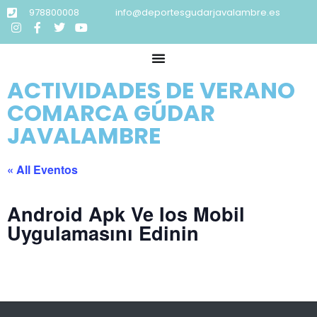
978800008
info@deportesgudarjavalambre.es
ACTIVIDADES DE VERANO
COMARCA GÚDAR
JAVALAMBRE
« All Eventos
Android Apk Ve Ios Mobil
Uygulamasını Edinin