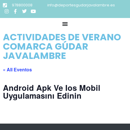
978800008
info@deportesgudarjavalambre.es
ACTIVIDADES DE VERANO
COMARCA GÚDAR
JAVALAMBRE
« All Eventos
Android Apk Ve Ios Mobil
Uygulamasını Edinin